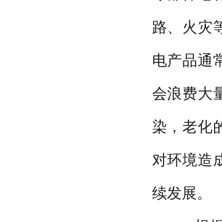
路、火灾
电产品通
会浪费大
染，老化
对环境造
续发展。