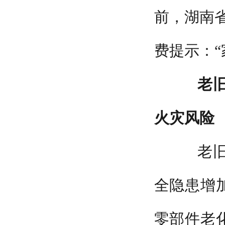
前，湖南省
费提示：“
老
火灾风险
老旧家
全隐患增
零部件老