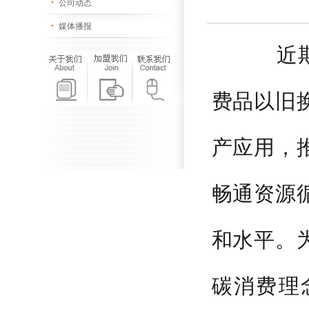
公司动态
媒体播报
近期，
费品以旧
产应用，
畅通资源
和水平。
碳消费理